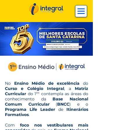
No
Ensino Médio de excelência
do
Curso e Colégio Integral
, a
Matriz
Curricular
do 1ªº contempla as áreas do
conhecimento da
Base Nacional
Comum Curricular
(
BNCC
) e o
Programa Life Leader
de
Itinerários
Formativos
.
Com
foco nos vestibulares mais