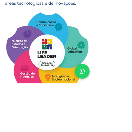
áreas tecnólogicas e de inovações.
2033 7
788
47
P.V.
:
3515 2019
E.M.
: 47